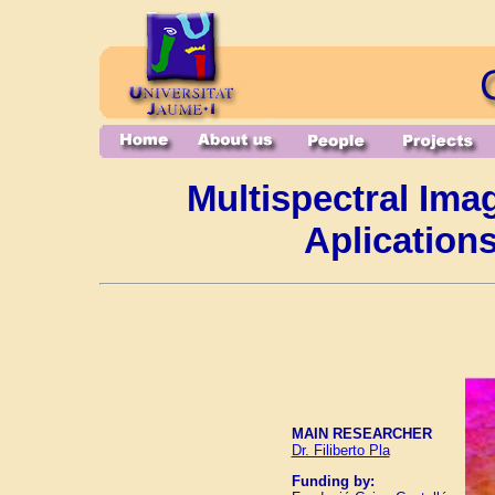
Multispectral Ima
Aplication
MAIN RESEARCHER
Dr. Filiberto Pla
Funding by: