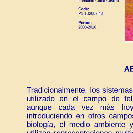
Fundació Caixa-Castelló
Code:
P1 1B2007-48
Period:
2008-2010
A
Tradicionalmente, los sistema
utilizado en el campo de tel
aunque cada vez más hoy 
introduciendo en otros campo
biología, el medio ambiente y
utilizan representaciones mult