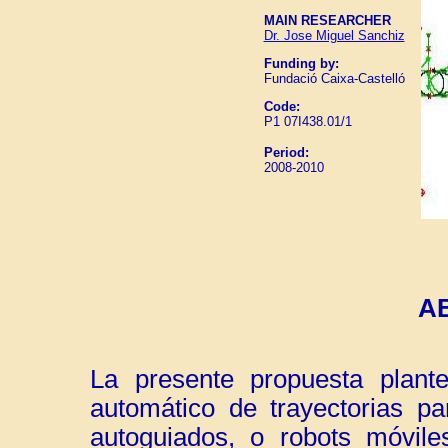
MAIN RESEARCHER
Dr. Jose Miguel Sanchiz
Funding by:
Fundació Caixa-Castelló
Code:
P1 07I438.01/1
Period:
2008-2010
A
La presente propuesta plante
automático de trayectorias pa
autoguiados, o robots móvil