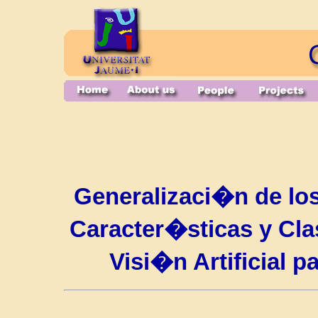
Generalizaci�n de lo
Caracter�sticas y Cla
Visi�n Artificial p