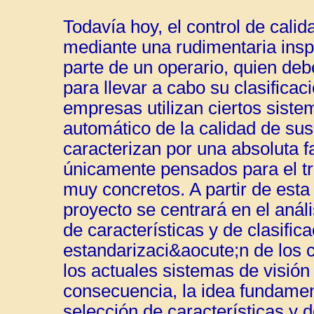
Todavía hoy, el control de cali
mediante una rudimentaria insp
parte de un operario, quien de
para llevar a cabo su clasificac
empresas utilizan ciertos sistema
automático de la calidad de su
caracterizan por una absoluta fa
únicamente pensados para el tr
muy concretos. A partir de esta 
proyecto se centrará en el análi
de características y de clasifi
estandarizaci&aocute;n de los 
los actuales sistemas de visión a
consecuencia, la idea fundame
selección de características y d